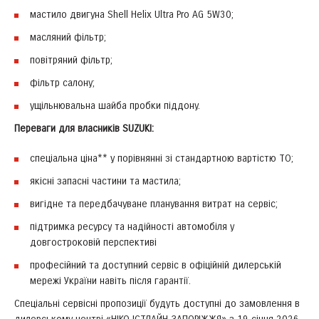
мастило двигуна Shell Helix Ultra Pro AG 5W30;
масляний фільтр;
повітряний фільтр;
фільтр салону;
ущільнювальна шайба пробки піддону.
Переваги для власників SUZUKI:
спеціальна ціна** у порівнянні зі стандартною вартістю ТО;
якісні запасні частини та мастила;
вигідне та передбачуване планування витрат на сервіс;
підтримка ресурсу та надійності автомобіля у
довгостроковій перспективі
професійний та доступний сервіс в офіційній дилерській
мережі України навіть після гарантії.
Спеціальні сервісні пропозиції будуть доступні до замовлення в