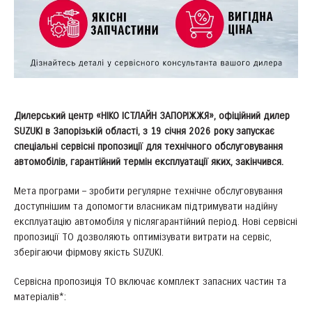
Дилерський центр «НІКО ІСТЛАЙН ЗАПОРІЖЖЯ», офіційний дилер
SUZUKI в Запорізькій області, з 19 січня 2026 року запускає
спеціальні сервісні пропозиції для технічного обслуговування
автомобілів, гарантійний термін експлуатації яких, закінчився.
Мета програми – зробити регулярне технічне обслуговування
доступнішим та допомогти власникам підтримувати надійну
експлуатацію автомобіля у післягарантійний період. Нові сервісні
пропозиції ТО дозволяють оптимізувати витрати на сервіс,
зберігаючи фірмову якість SUZUKI.
Сервісна пропозиція ТО включає комплект запасних частин та
матеріалів*: