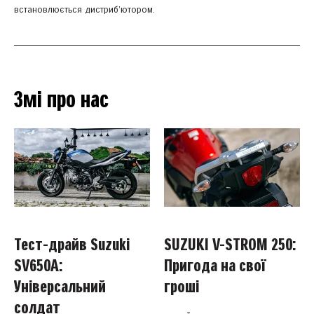
встановлюється дистриб’ютором.
Змі про нас
Тест-драйв Suzuki
SUZUKI V-STROM 250:
SV650A:
Пригода на свої
Універсальний
гроші
солдат